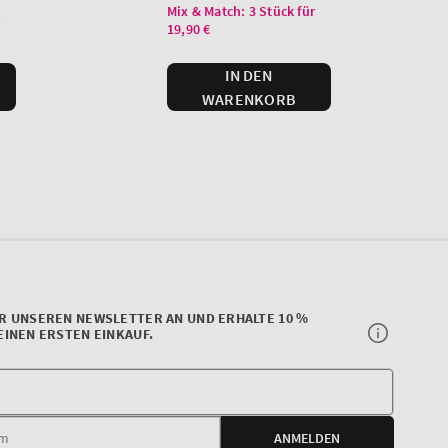
R UNSEREN NEWSLETTER AN UND ERHALTE 10 %
EINEN ERSTEN EINKAUF.
Deine
E-
ANMELDEN
Mail