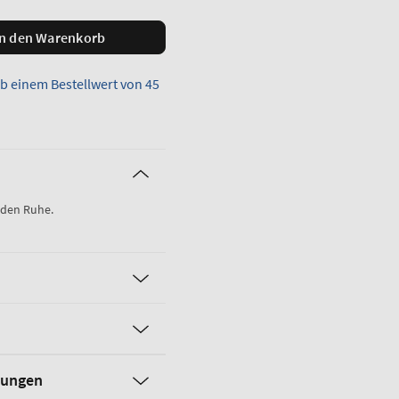
In den Warenkorb
b einem Bestellwert von 45
nden Ruhe.
dungen