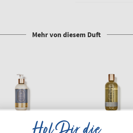
Hol Dir die