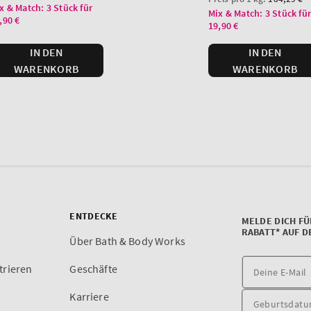
ENTDECKE
MELDE DICH FÜ
RABATT* AUF D
Über Bath & Body Works
trieren
Geschäfte
Karriere