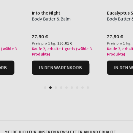
MELDE DICH FÜR UNSEREN NEWSLETTER AN UND ERHALTE