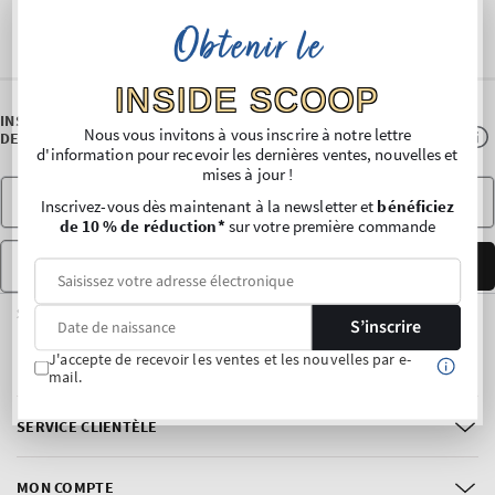
Obtenir le
INSIDE SCOOP
INSCRIVEZ-VOUS À NOTRE NEWSLETTER ET BÉNÉFICIEZ DE 10 %
Nous vous invitons à vous inscrire à notre lettre
DE RÉDUCTION* SUR VOTRE PREMIER ACHAT.
d'information pour recevoir les dernières ventes, nouvelles et
mises à jour !
Inscrivez-vous dès maintenant à la newsletter et
bénéficiez
de 10 % de réduction*
sur votre première commande
Date of Birth
S’INSCRIRE
SUIVEZ-NOUS
S’inscrire
J'accepte de recevoir les ventes et les nouvelles par e-
Facebook
Instagram
mail.
SERVICE CLIENTÈLE
MON COMPTE