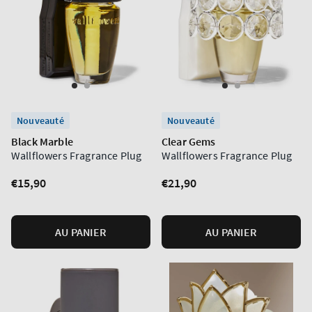
Nouveauté
Nouveauté
Black Marble
Clear Gems
Wallflowers Fragrance Plug
Wallflowers Fragrance Plug
Prix
€15,90
Prix
€21,90
normal
normal
AU PANIER
AU PANIER