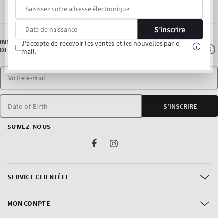
S’inscrire
INSCRIVEZ-VOUS À NOTRE NEWSLETTER ET BÉNÉFICIEZ DE 10 %
J'accepte de recevoir les ventes et les nouvelles par e-
DE RÉDUCTION* SUR VOTRE PREMIER ACHAT.
mail.
Date of Birth
S’INSCRIRE
SUIVEZ-NOUS
Facebook
Instagram
SERVICE CLIENTÈLE
MON COMPTE