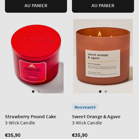
AU PANIER
AU PANIER
Nouveauté
Strawberry Pound Cake
Sweet Orange & Agave
3-Wick Candle
3-Wick Candle
Prix
€35,90
Prix
€35,90