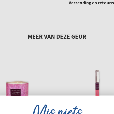
Verzending en retour
Mis niets