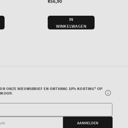
OOR ONZE NIEUWSBRIEF EN ONTVANG 10% KORTING* OP
NKOOP.
Uw
e-
AANMELDEN
mail