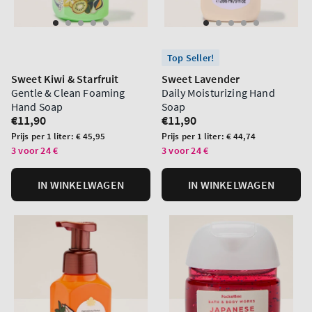
Top Seller!
Sweet Kiwi & Starfruit
Sweet Lavender
Gentle & Clean Foaming
Daily Moisturizing Hand
Hand Soap
Soap
Normale
€11,90
Normale
€11,90
prijs
prijs
Prijs
Prijs
Prijs per 1 liter:
€ 45,95
Prijs per 1 liter:
€ 44,74
per
per
3 voor 24 €
3 voor 24 €
eenheid
eenheid
IN WINKELWAGEN
IN WINKELWAGEN