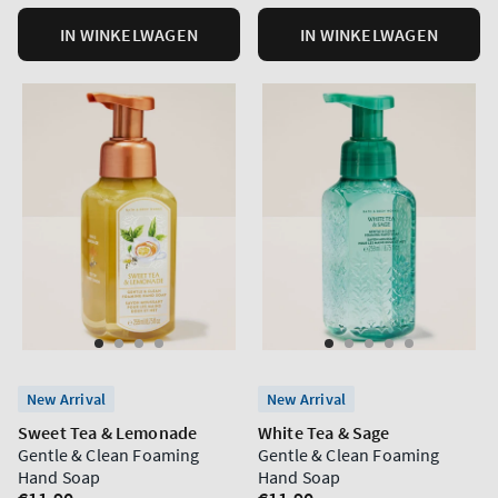
eenheid
eenheid
IN WINKELWAGEN
IN WINKELWAGEN
New Arrival
New Arrival
Sweet Tea & Lemonade
White Tea & Sage
Gentle & Clean Foaming
Gentle & Clean Foaming
Hand Soap
Hand Soap