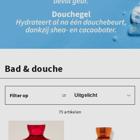
Bad & douche
Sorteren
Filter op
op
75 artikelen