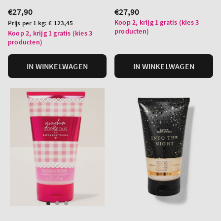
Normale
€27,90
Normale
€27,90
prijs
prijs
Koop 2, krijg 1 gratis (kies 3
Prijs
Prijs per 1 kg:
€ 123,45
producten)
per
Koop 2, krijg 1 gratis (kies 3
producten)
eenheid
IN WINKELWAGEN
IN WINKELWAGEN