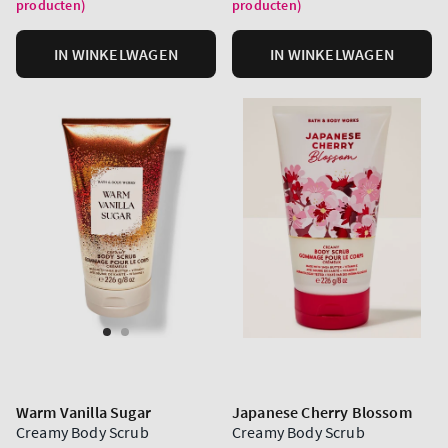
producten)
producten)
eenheid
eenheid
IN WINKELWAGEN
IN WINKELWAGEN
Warm Vanilla Sugar
Japanese Cherry Blossom
Creamy Body Scrub
Creamy Body Scrub