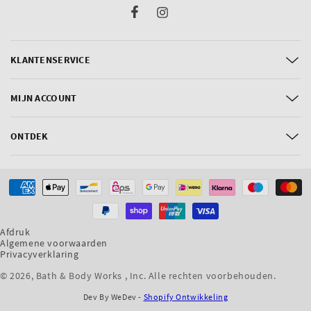
Facebook
Instagram
KLANTENSERVICE
MIJN ACCOUNT
ONTDEK
Betaalmethoden
Afdruk
Algemene voorwaarden
Privacyverklaring
© 2026,
Bath & Body Works , Inc
. Alle rechten voorbehouden.
Dev By WeDev -
Shopify Ontwikkeling