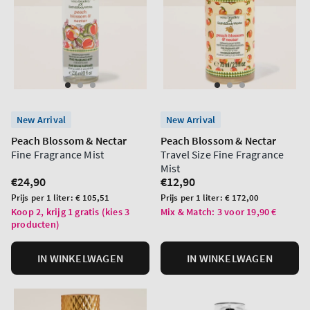
New Arrival
New Arrival
Peach Blossom & Nectar
Peach Blossom & Nectar
Fine Fragrance Mist
Travel Size Fine Fragrance
Mist
Normale
€24,90
Normale
€12,90
prijs
prijs
Prijs
Prijs
Prijs per 1 liter:
€ 105,51
Prijs per 1 liter:
€ 172,00
per
per
Koop 2, krijg 1 gratis (kies 3
Mix & Match: 3 voor 19,90 €
producten)
eenheid
eenheid
IN WINKELWAGEN
IN WINKELWAGEN