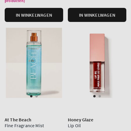
producten)
eenheid
eenheid
IN WINKELWAGEN
IN WINKELWAGEN
At The Beach
Honey Glaze
Fine Fragrance Mist
Lip Oil