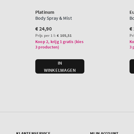
KLANTENSERVICE
MIJN ACCOUNT