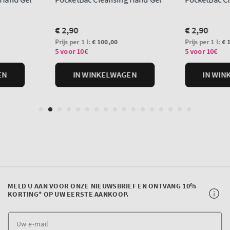
MELD U AAN VOOR ONZE NIEUWSBRIEF EN ONTVANG 10%
KORTING* OP UW EERSTE AANKOOP.
U