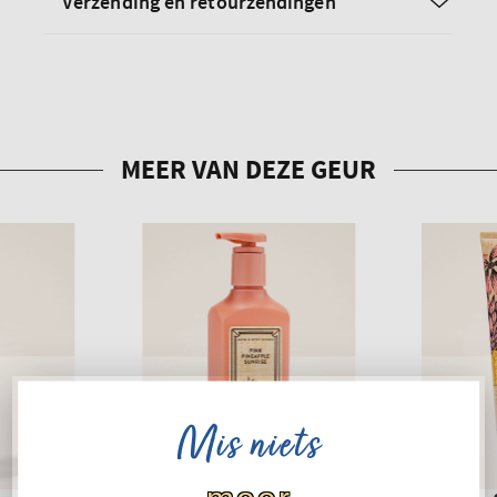
Verzending en retourzendingen
Mis niets