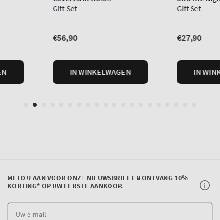
MELD U AAN VOOR ONZE NIEUWSBRIEF EN ONTVANG 10%
KORTING* OP UW EERSTE AANKOOP.
U