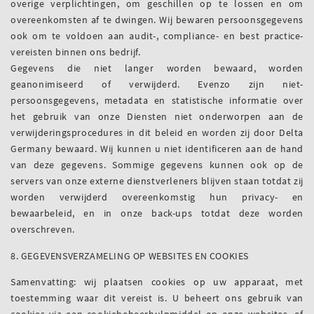
overige verplichtingen, om geschillen op te lossen en om
overeenkomsten af te dwingen. Wij bewaren persoonsgegevens
ook om te voldoen aan audit-, compliance- en best practice-
vereisten binnen ons bedrijf.
Gegevens die niet langer worden bewaard, worden
geanonimiseerd of verwijderd. Evenzo zijn niet-
persoonsgegevens, metadata en statistische informatie over
het gebruik van onze Diensten niet onderworpen aan de
verwijderingsprocedures in dit beleid en worden zij door Delta
Germany bewaard. Wij kunnen u niet identificeren aan de hand
van deze gegevens. Sommige gegevens kunnen ook op de
servers van onze externe dienstverleners blijven staan totdat zij
worden verwijderd overeenkomstig hun privacy- en
bewaarbeleid, en in onze back-ups totdat deze worden
overschreven.
8. GEGEVENSVERZAMELING OP WEBSITES EN COOKIES
Samenvatting: wij plaatsen cookies op uw apparaat, met
toestemming waar dit vereist is. U beheert ons gebruik van
cookies via een cookiebeheerhulpmiddel op onze websites, of