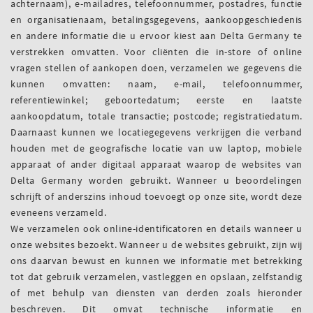
achternaam), e-mailadres, telefoonnummer, postadres, functie
en organisatienaam, betalingsgegevens, aankoopgeschiedenis
en andere informatie die u ervoor kiest aan Delta Germany te
verstrekken omvatten. Voor cliënten die in-store of online
vragen stellen of aankopen doen, verzamelen we gegevens die
kunnen omvatten: naam, e-mail, telefoonnummer,
referentiewinkel; geboortedatum; eerste en laatste
aankoopdatum, totale transactie; postcode; registratiedatum.
Daarnaast kunnen we locatiegegevens verkrijgen die verband
houden met de geografische locatie van uw laptop, mobiele
apparaat of ander digitaal apparaat waarop de websites van
Delta Germany worden gebruikt. Wanneer u beoordelingen
schrijft of anderszins inhoud toevoegt op onze site, wordt deze
eveneens verzameld.
We verzamelen ook online-identificatoren en details wanneer u
onze websites bezoekt. Wanneer u de websites gebruikt, zijn wij
ons daarvan bewust en kunnen we informatie met betrekking
tot dat gebruik verzamelen, vastleggen en opslaan, zelfstandig
of met behulp van diensten van derden zoals hieronder
beschreven. Dit omvat technische informatie en