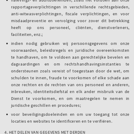
rapportageverplichtingen in verschillende rechtsgebieden,
anti-witwasverplichtingen, fiscale verplichtingen, en voor
misdaadpreventie en vervolging voor zover dit betrekking
heeft op ons personeel, cliënten, dienstverleners,
faciliteiten, enz.;
indien nodig gebruiken wij persoonsgegevens om onze
voorwaarden, beleidsregels en juridische overeenkomsten
te handhaven, om te voldoen aan gerechtelijke bevelen en
dagvaardingen en om rechtshandhavingsinstanties te
ondersteunen zoals vereist of toegestaan door de wet, om
schulden te innen, fraude te voorkomen of elke schade aan
onze rechten en de rechten van ons personeel en anderen,
inbreuken, identiteitsdiefstal en elk ander misbruik van de
Dienst te voorkomen, en om maatregelen te nemen in
juridische geschillen en procedures;
voor beveiligingsdoeleinden en om uw toegang tot onze
locaties en websites te identificeren en te verifiëren.
4. HET DELEN VAN GEGEVENS MET DERDEN