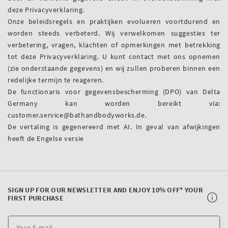
deze Privacyverklaring.
Onze beleidsregels en praktijken evolueren voortdurend en
worden steeds verbeterd. Wij verwelkomen suggesties ter
verbetering, vragen, klachten of opmerkingen met betrekking
tot deze Privacyverklaring. U kunt contact met ons opnemen
(zie onderstaande gegevens) en wij zullen proberen binnen een
redelijke termijn te reageren.
De functionaris voor gegevensbescherming (DPO) van Delta
Germany kan worden bereikt via:
customer.service@bathandbodyworks.de.
De vertaling is gegenereerd met AI. In geval van afwijkingen
heeft de Engelse versie
SIGN UP FOR OUR NEWSLETTER AND ENJOY 10% OFF* YOUR
FIRST PURCHASE
Y