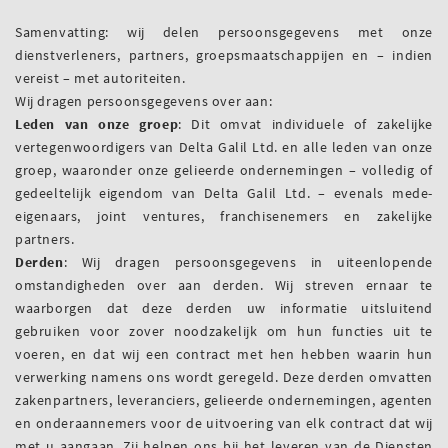
Samenvatting: wij delen persoonsgegevens met onze
dienstverleners, partners, groepsmaatschappijen en – indien
vereist – met autoriteiten.
Wij dragen persoonsgegevens over aan:
Leden van onze groep
: Dit omvat individuele of zakelijke
vertegenwoordigers van Delta Galil Ltd. en alle leden van onze
groep, waaronder onze gelieerde ondernemingen – volledig of
gedeeltelijk eigendom van Delta Galil Ltd. – evenals mede-
eigenaars, joint ventures, franchisenemers en zakelijke
partners.
Derden
: Wij dragen persoonsgegevens in uiteenlopende
omstandigheden over aan derden. Wij streven ernaar te
waarborgen dat deze derden uw informatie uitsluitend
gebruiken voor zover noodzakelijk om hun functies uit te
voeren, en dat wij een contract met hen hebben waarin hun
verwerking namens ons wordt geregeld. Deze derden omvatten
zakenpartners, leveranciers, gelieerde ondernemingen, agenten
en onderaannemers voor de uitvoering van elk contract dat wij
met u aangaan. Zij helpen ons bij het leveren van de Diensten