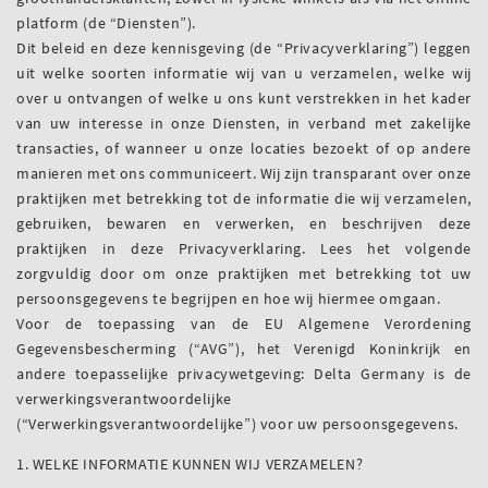
platform (de “Diensten”).
Dit beleid en deze kennisgeving (de “Privacyverklaring”) leggen
uit welke soorten informatie wij van u verzamelen, welke wij
over u ontvangen of welke u ons kunt verstrekken in het kader
van uw interesse in onze Diensten, in verband met zakelijke
transacties, of wanneer u onze locaties bezoekt of op andere
manieren met ons communiceert. Wij zijn transparant over onze
praktijken met betrekking tot de informatie die wij verzamelen,
gebruiken, bewaren en verwerken, en beschrijven deze
praktijken in deze Privacyverklaring. Lees het volgende
zorgvuldig door om onze praktijken met betrekking tot uw
persoonsgegevens te begrijpen en hoe wij hiermee omgaan.
Voor de toepassing van de EU Algemene Verordening
Gegevensbescherming (“AVG”), het Verenigd Koninkrijk en
andere toepasselijke privacywetgeving: Delta Germany is de
verwerkingsverantwoordelijke
(“Verwerkingsverantwoordelijke”) voor uw persoonsgegevens.
1. WELKE INFORMATIE KUNNEN WIJ VERZAMELEN?