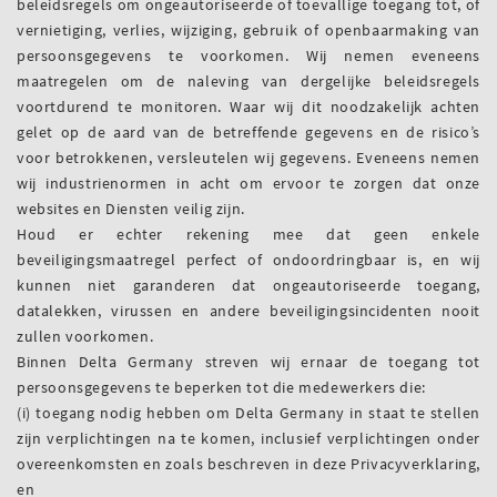
beleidsregels om ongeautoriseerde of toevallige toegang tot, of
vernietiging, verlies, wijziging, gebruik of openbaarmaking van
persoonsgegevens te voorkomen. Wij nemen eveneens
maatregelen om de naleving van dergelijke beleidsregels
voortdurend te monitoren. Waar wij dit noodzakelijk achten
gelet op de aard van de betreffende gegevens en de risico’s
voor betrokkenen, versleutelen wij gegevens. Eveneens nemen
wij industrienormen in acht om ervoor te zorgen dat onze
websites en Diensten veilig zijn.
Houd er echter rekening mee dat geen enkele
beveiligingsmaatregel perfect of ondoordringbaar is, en wij
kunnen niet garanderen dat ongeautoriseerde toegang,
datalekken, virussen en andere beveiligingsincidenten nooit
zullen voorkomen.
Binnen Delta Germany streven wij ernaar de toegang tot
persoonsgegevens te beperken tot die medewerkers die:
(i) toegang nodig hebben om Delta Germany in staat te stellen
zijn verplichtingen na te komen, inclusief verplichtingen onder
overeenkomsten en zoals beschreven in deze Privacyverklaring,
en