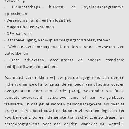
verwerking
• Lidmaatschaps-, klanten- en loyaliteitsprogramma-
oplossingen
• Verzending, fulfilment en logistiek
• Magazijnbeheersystemen
• CRM-software
• Databeveiliging, back-up en toegangscontrolesystemen
• Website-cookiemanagement en tools voor verzoeken van
betrokkenen
• Onze advocaten, accountants en andere standaard
bedrijfssoftware en partners
Daarnaast verstrekken wij uw persoonsgegevens aan derden
indien sommige of al onze aandelen, bedrijven of activa worden
overgenomen door een derde partij, waaronder via fusie,
aandelenoverdracht, activa-overname of een vergelijkbare
transactie. In dat geval worden persoonsgegevens als over te
dragen activa beschouwd en kunnen zij worden ingezien ter
voorbereiding op een dergelijke transactie. Evenzo dragen wij
persoonsgegevens over aan derden wanneer wij wettelijk