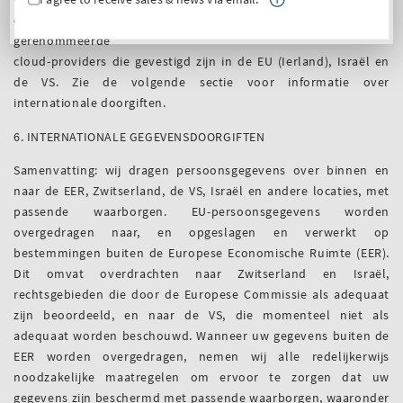
externe diensten (zie sectie 4 hierboven), waaronder
gerenommeerde
cloud-providers die gevestigd zijn in de EU (Ierland), Israël en
de VS. Zie de volgende sectie voor informatie over
internationale doorgiften.
6. INTERNATIONALE GEGEVENSDOORGIFTEN
Samenvatting: wij dragen persoonsgegevens over binnen en
naar de EER, Zwitserland, de VS, Israël en andere locaties, met
passende waarborgen. EU-persoonsgegevens worden
overgedragen naar, en opgeslagen en verwerkt op
bestemmingen buiten de Europese Economische Ruimte (EER).
Dit omvat overdrachten naar Zwitserland en Israël,
rechtsgebieden die door de Europese Commissie als adequaat
zijn beoordeeld, en naar de VS, die momenteel niet als
adequaat worden beschouwd. Wanneer uw gegevens buiten de
EER worden overgedragen, nemen wij alle redelijkerwijs
noodzakelijke maatregelen om ervoor te zorgen dat uw
gegevens zijn beschermd met passende waarborgen, waaronder