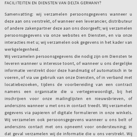
FACILITEITEN EN DIENSTEN VAN DELTA GERMANY?
Samenvatting: wij verzamelen persoonsgegevens wanneer u
deze aan ons verstrekt, of wanneer een leverancier, distributeur
of andere zakenpartner deze aan ons doorgeeft; wij verzamelen
persoonsgegevens via onze websites en Diensten, en via onze
interacties met u; wij verzamelen ook gegevens in het kader van
werkgelegenheid.
Wij verzamelen persoonsgegevens die nodig zijn om Diensten te
leveren wanneer u interesse toont, of wanneer u ons dergelijke
informatie verstrekt door deze handmatig of automatisch in te
voeren, of via uw gebruik van onze Diensten, of in verband met
locatiebezoeken, tijdens de voorbereiding van een contract
namens een organisatie die u vertegenwoordigt, bij het
inschrijven voor onze mailinglijsten en nieuwsbrieven, of
anderszins wanneer u met ons in contact treedt. Wij verzamelen
gegevens via papieren of digitale formulieren in onze winkels.
Wij verzamelen ook persoonsgegevens wanneer u ons belt of
anderszins contact met ons opneemt voor ondersteuning; in
dat geval verzamelen wij de informatie die u ons verstrekt. Wij