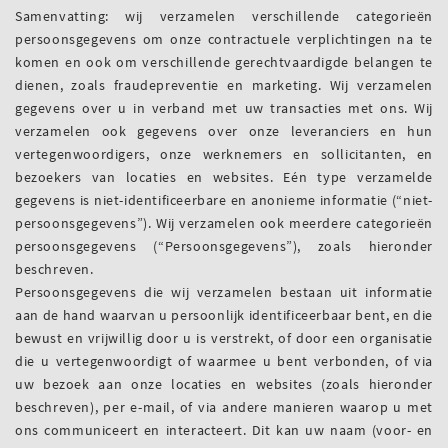
Samenvatting: wij verzamelen verschillende categorieën
persoonsgegevens om onze contractuele verplichtingen na te
komen en ook om verschillende gerechtvaardigde belangen te
dienen, zoals fraudepreventie en marketing. Wij verzamelen
gegevens over u in verband met uw transacties met ons. Wij
verzamelen ook gegevens over onze leveranciers en hun
vertegenwoordigers, onze werknemers en sollicitanten, en
bezoekers van locaties en websites. Eén type verzamelde
gegevens is niet-identificeerbare en anonieme informatie (“niet-
persoonsgegevens”). Wij verzamelen ook meerdere categorieën
persoonsgegevens (“Persoonsgegevens”), zoals hieronder
beschreven.
Persoonsgegevens die wij verzamelen bestaan uit informatie
aan de hand waarvan u persoonlijk identificeerbaar bent, en die
bewust en vrijwillig door u is verstrekt, of door een organisatie
die u vertegenwoordigt of waarmee u bent verbonden, of via
uw bezoek aan onze locaties en websites (zoals hieronder
beschreven), per e-mail, of via andere manieren waarop u met
ons communiceert en interacteert. Dit kan uw naam (voor- en