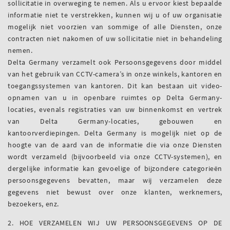
sollicitatie in overweging te nemen. Als u ervoor kiest bepaalde
informatie niet te verstrekken, kunnen wij u of uw organisatie
mogelijk niet voorzien van sommige of alle Diensten, onze
contracten niet nakomen of uw sollicitatie niet in behandeling
nemen.
Delta Germany verzamelt ook Persoonsgegevens door middel
van het gebruik van CCTV-camera’s in onze winkels, kantoren en
toegangssystemen van kantoren. Dit kan bestaan uit video-
opnamen van u in openbare ruimtes op Delta Germany-
locaties, evenals registraties van uw binnenkomst en vertrek
van Delta Germany-locaties, gebouwen en
kantoorverdiepingen. Delta Germany is mogelijk niet op de
hoogte van de aard van de informatie die via onze Diensten
wordt verzameld (bijvoorbeeld via onze CCTV-systemen), en
dergelijke informatie kan gevoelige of bijzondere categorieën
persoonsgegevens bevatten, maar wij verzamelen deze
gegevens niet bewust over onze klanten, werknemers,
bezoekers, enz.
2. HOE VERZAMELEN WIJ UW PERSOONSGEGEVENS OP DE