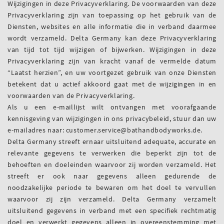
Wijzigingen in deze Privacyverklaring. De voorwaarden van deze
Privacyverklaring zijn van toepassing op het gebruik van de
Diensten, websites en alle informatie die in verband daarmee
wordt verzameld. Delta Germany kan deze Privacyverklaring
van tijd tot tijd wijzigen of bijwerken. Wijzigingen in deze
Privacyverklaring zijn van kracht vanaf de vermelde datum
“Laatst herzien”, en uw voortgezet gebruik van onze Diensten
betekent dat u actief akkoord gaat met de wijzigingen in en
voorwaarden van de Privacyverklaring.
Als u een e-maillijst wilt ontvangen met voorafgaande
kennisgeving van wijzigingen in ons privacybeleid, stuur dan uw
e-mailadres naar: customer.service@bathandbodyworks.de.
Delta Germany streeft ernaar uitsluitend adequate, accurate en
relevante gegevens te verwerken die beperkt zijn tot de
behoeften en doeleinden waarvoor zij worden verzameld. Het
streeft er ook naar gegevens alleen gedurende de
noodzakelijke periode te bewaren om het doel te vervullen
waarvoor zij zijn verzameld. Delta Germany verzamelt
uitsluitend gegevens in verband met een specifiek rechtmatig
doel en verwerkt gegevens alleen in overeenstemming met