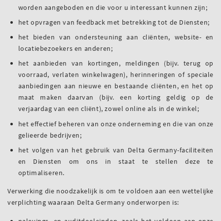
worden aangeboden en die voor u interessant kunnen zijn;
het opvragen van feedback met betrekking tot de Diensten;
het bieden van ondersteuning aan cliënten, website- en
locatiebezoekers en anderen;
het aanbieden van kortingen, meldingen (bijv. terug op
voorraad, verlaten winkelwagen), herinneringen of speciale
aanbiedingen aan nieuwe en bestaande cliënten, en het op
maat maken daarvan (bijv. een korting geldig op de
verjaardag van een cliënt), zowel online als in de winkel;
het effectief beheren van onze onderneming en die van onze
gelieerde bedrijven;
het volgen van het gebruik van Delta Germany-faciliteiten
en Diensten om ons in staat te stellen deze te
optimaliseren.
Verwerking die noodzakelijk is om te voldoen aan een wettelijke
verplichting waaraan Delta Germany onderworpen is:
nalevings- en auditdoeleinden, zoals het voldoen aan onze