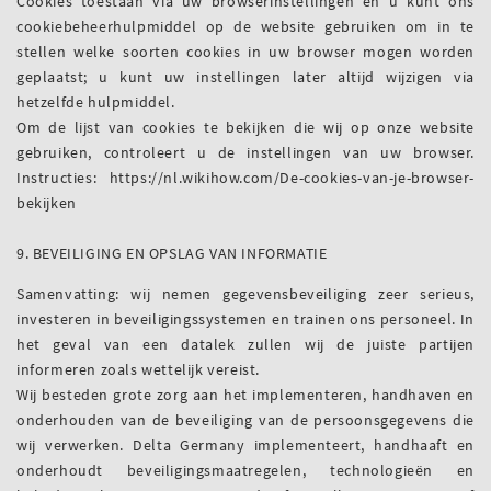
Cookies toestaan via uw browserinstellingen en u kunt ons
cookiebeheerhulpmiddel op de website gebruiken om in te
stellen welke soorten cookies in uw browser mogen worden
geplaatst; u kunt uw instellingen later altijd wijzigen via
hetzelfde hulpmiddel.
Om de lijst van cookies te bekijken die wij op onze website
gebruiken, controleert u de instellingen van uw browser.
Instructies: https://nl.wikihow.com/De-cookies-van-je-browser-
bekijken
9. BEVEILIGING EN OPSLAG VAN INFORMATIE
Samenvatting: wij nemen gegevensbeveiliging zeer serieus,
investeren in beveiligingssystemen en trainen ons personeel. In
het geval van een datalek zullen wij de juiste partijen
informeren zoals wettelijk vereist.
Wij besteden grote zorg aan het implementeren, handhaven en
onderhouden van de beveiliging van de persoonsgegevens die
wij verwerken. Delta Germany implementeert, handhaaft en
onderhoudt beveiligingsmaatregelen, technologieën en