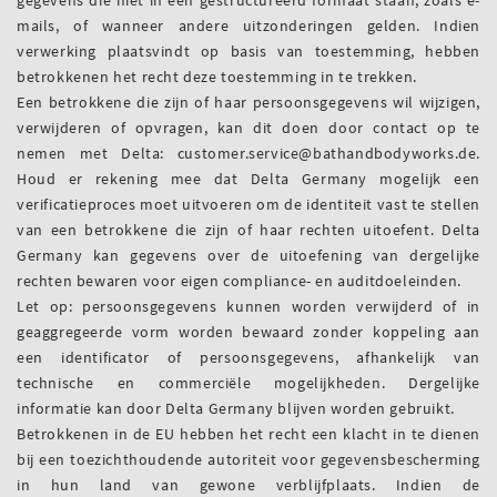
gegevens die niet in een gestructureerd formaat staan, zoals e-
mails, of wanneer andere uitzonderingen gelden. Indien
verwerking plaatsvindt op basis van toestemming, hebben
betrokkenen het recht deze toestemming in te trekken.
Een betrokkene die zijn of haar persoonsgegevens wil wijzigen,
verwijderen of opvragen, kan dit doen door contact op te
nemen met Delta: customer.service@bathandbodyworks.de.
Houd er rekening mee dat Delta Germany mogelijk een
verificatieproces moet uitvoeren om de identiteit vast te stellen
van een betrokkene die zijn of haar rechten uitoefent. Delta
Germany kan gegevens over de uitoefening van dergelijke
rechten bewaren voor eigen compliance- en auditdoeleinden.
Let op: persoonsgegevens kunnen worden verwijderd of in
geaggregeerde vorm worden bewaard zonder koppeling aan
een identificator of persoonsgegevens, afhankelijk van
technische en commerciële mogelijkheden. Dergelijke
informatie kan door Delta Germany blijven worden gebruikt.
Betrokkenen in de EU hebben het recht een klacht in te dienen
bij een toezichthoudende autoriteit voor gegevensbescherming
in hun land van gewone verblijfplaats. Indien de