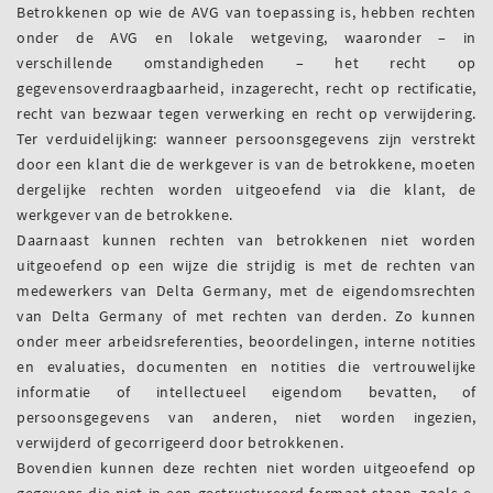
Betrokkenen op wie de AVG van toepassing is, hebben rechten
onder de AVG en lokale wetgeving, waaronder – in
verschillende omstandigheden – het recht op
gegevensoverdraagbaarheid, inzagerecht, recht op rectificatie,
recht van bezwaar tegen verwerking en recht op verwijdering.
Ter verduidelijking: wanneer persoonsgegevens zijn verstrekt
door een klant die de werkgever is van de betrokkene, moeten
dergelijke rechten worden uitgeoefend via die klant, de
werkgever van de betrokkene.
Daarnaast kunnen rechten van betrokkenen niet worden
uitgeoefend op een wijze die strijdig is met de rechten van
medewerkers van Delta Germany, met de eigendomsrechten
van Delta Germany of met rechten van derden. Zo kunnen
onder meer arbeidsreferenties, beoordelingen, interne notities
en evaluaties, documenten en notities die vertrouwelijke
informatie of intellectueel eigendom bevatten, of
persoonsgegevens van anderen, niet worden ingezien,
verwijderd of gecorrigeerd door betrokkenen.
Bovendien kunnen deze rechten niet worden uitgeoefend op