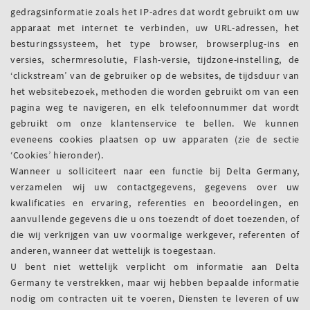
gedragsinformatie zoals het IP-adres dat wordt gebruikt om uw
apparaat met internet te verbinden, uw URL-adressen, het
besturingssysteem, het type browser, browserplug-ins en
versies, schermresolutie, Flash-versie, tijdzone-instelling, de
‘clickstream’ van de gebruiker op de websites, de tijdsduur van
het websitebezoek, methoden die worden gebruikt om van een
pagina weg te navigeren, en elk telefoonnummer dat wordt
gebruikt om onze klantenservice te bellen. We kunnen
eveneens cookies plaatsen op uw apparaten (zie de sectie
‘Cookies’ hieronder).
Wanneer u solliciteert naar een functie bij Delta Germany,
verzamelen wij uw contactgegevens, gegevens over uw
kwalificaties en ervaring, referenties en beoordelingen, en
aanvullende gegevens die u ons toezendt of doet toezenden, of
die wij verkrijgen van uw voormalige werkgever, referenten of
anderen, wanneer dat wettelijk is toegestaan.
U bent niet wettelijk verplicht om informatie aan Delta
Germany te verstrekken, maar wij hebben bepaalde informatie
nodig om contracten uit te voeren, Diensten te leveren of uw